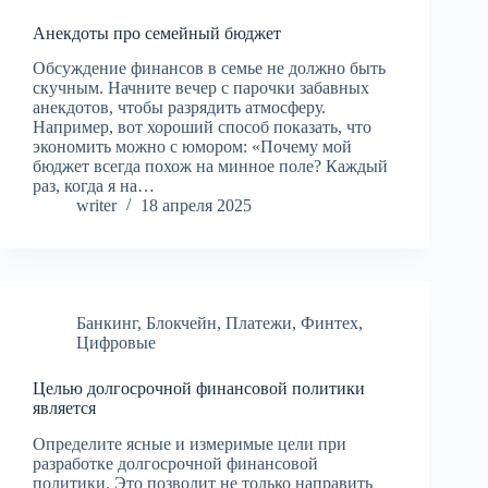
Анекдоты про семейный бюджет
Обсуждение финансов в семье не должно быть
скучным. Начните вечер с парочки забавных
анекдотов, чтобы разрядить атмосферу.
Например, вот хороший способ показать, что
экономить можно с юмором: «Почему мой
бюджет всегда похож на минное поле? Каждый
раз, когда я на…
writer
18 апреля 2025
Банкинг
,
Блокчейн
,
Платежи
,
Финтех
,
Цифровые
Целью долгосрочной финансовой политики
является
Определите ясные и измеримые цели при
разработке долгосрочной финансовой
политики. Это позволит не только направить