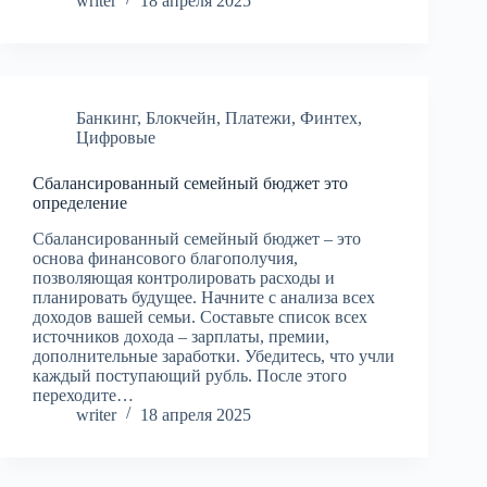
writer
18 апреля 2025
Банкинг
,
Блокчейн
,
Платежи
,
Финтех
,
Цифровые
Сбалансированный семейный бюджет это
определение
Сбалансированный семейный бюджет – это
основа финансового благополучия,
позволяющая контролировать расходы и
планировать будущее. Начните с анализа всех
доходов вашей семьи. Составьте список всех
источников дохода – зарплаты, премии,
дополнительные заработки. Убедитесь, что учли
каждый поступающий рубль. После этого
переходите…
writer
18 апреля 2025