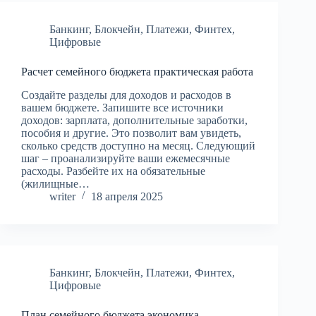
Банкинг
,
Блокчейн
,
Платежи
,
Финтех
,
Цифровые
Расчет семейного бюджета практическая работа
Создайте разделы для доходов и расходов в
вашем бюджете. Запишите все источники
доходов: зарплата, дополнительные заработки,
пособия и другие. Это позволит вам увидеть,
сколько средств доступно на месяц. Следующий
шаг – проанализируйте ваши ежемесячные
расходы. Разбейте их на обязательные
(жилищные…
writer
18 апреля 2025
Банкинг
,
Блокчейн
,
Платежи
,
Финтех
,
Цифровые
План семейного бюджета экономика