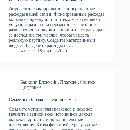
Определите фиксированные и переменные
расходы вашей семьи. Фиксированные расходы
включают аренду или ипотеку, коммунальные
услуги, страховки, а переменные – питание,
развлечения и покупки. Запишите все расходы
за последние три месяца, чтобы увидеть
реальную картину. Создайте категорийный
бюджет. Разделите расходы на…
writer
18 апреля 2025
Банкинг
,
Блокчейн
,
Платежи
,
Финтех
,
Цифровые
Семейный бюджет средней семьи
Создайте четкий план расходов и доходов.
Начните с записи всех источников дохода,
включая зарплаты и дополнительные
поступления. Затем фиксируйте регулярные
расходы, такие как жилье, коммунальные