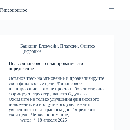
Перейти
к
Гиперионьюс
сути
Банкинг
,
Блокчейн
,
Платежи
,
Финтех
,
Цифровые
Цель финансового планирования это
определение
Остановитесь на мгновение и проанализируйте
свои финансовые цели. Финансовое
планирование – это не просто набор чисел; оно
формирует структуру вашего будущего.
Ожидайте не только улучшения финансового
положения, но и ощутимого увеличения
уверенности в завтрашнем дне. Определите
свои цели. Четкое понимание,…
writer
18 апреля 2025