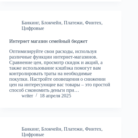
Банкинг
,
Блокчейн
,
Платежи
,
Финтех
,
Цифровые
Интернет магазин семейный бюджет
Оптимизируйте свои расходы, используя
различные функции интернет-магазинов.
Сравнение цен, просмотр скидок и акций, а
также использование кэшбэка помогут вам
контролировать траты на необходимые
покупки. Настройте оповещения о снижении
цен на интересующие вас товары – это простой
способ сэкономить деньги при…
writer
18 апреля 2025
Банкинг
,
Блокчейн
,
Платежи
,
Финтех
,
Цифровые