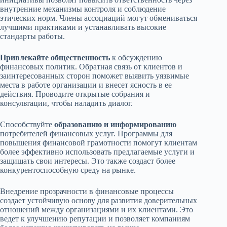
внутренние механизмы контроля и соблюдение
этических норм. Члены ассоциаций могут обмениваться
лучшими практиками и устанавливать высокие
стандарты работы.
Привлекайте общественность
к обсуждению
финансовых политик. Обратная связь от клиентов и
заинтересованных сторон поможет выявить уязвимые
места в работе организации и внесет ясность в ее
действия. Проводите открытые собрания и
консультации, чтобы наладить диалог.
Способствуйте
образованию и информированию
потребителей финансовых услуг. Программы для
повышения финансовой грамотности помогут клиентам
более эффективно использовать предлагаемые услуги и
защищать свои интересы. Это также создаст более
конкурентоспособную среду на рынке.
Внедрение прозрачности в финансовые процессы
создает устойчивую основу для развития доверительных
отношений между организациями и их клиентами. Это
ведет к улучшению репутации и позволяет компаниям