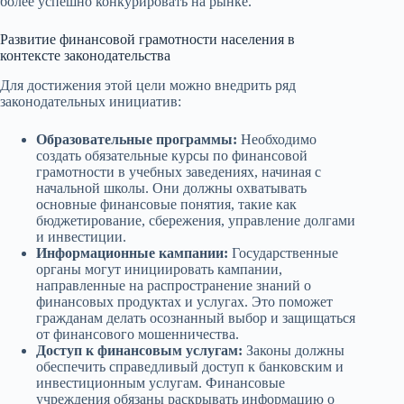
более успешно конкурировать на рынке.
Развитие финансовой грамотности населения в
контексте законодательства
Для достижения этой цели можно внедрить ряд
законодательных инициатив:
Образовательные программы:
Необходимо
создать обязательные курсы по финансовой
грамотности в учебных заведениях, начиная с
начальной школы. Они должны охватывать
основные финансовые понятия, такие как
бюджетирование, сбережения, управление долгами
и инвестиции.
Информационные кампании:
Государственные
органы могут инициировать кампании,
направленные на распространение знаний о
финансовых продуктах и услугах. Это поможет
гражданам делать осознанный выбор и защищаться
от финансового мошенничества.
Доступ к финансовым услугам:
Законы должны
обеспечить справедливый доступ к банковским и
инвестиционным услугам. Финансовые
учреждения обязаны раскрывать информацию о