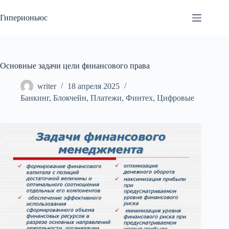
Перейти
к
Гиперионьюс
сути
Основные задачи цели финансового права
writer
18 апреля 2025
Банкинг
,
Блокчейн
,
Платежи
,
Финтех
,
Цифровые