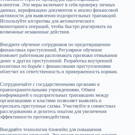
клиентов. Эти меры включают в себя проверку личных
данных, верификацию документов и анализ финансовой
активности для выявления подозрительных транзакций.
Используйте алгоритмы для автоматического
мониторинга операций, чтобы быстро реагировать на
возможные незаконные действия.
Внедрите обучение сотрудников по предотвращению
финансовых преступлений. Регулярное обучение
поможет работникам распознавать признаки отмывания
денег и других преступлений. Разработка внутренней
политики по борьбе с финансовыми преступлениями
облегчит их ответственность и приверженность нормам.
Сотрудничайте с государственными органами и
правоохранительными учреждениями. Обмен
информацией о подозрительных транзакциях между
организациями и властями позволяет выявлять и
пресекать преступные схемы. Участвуйте в совместных
расследованиях и делитесь опытом для увеличения
эффективности противодействия.
Внедряйте технологии блокчейн для повышения
прозрачности операций. Это может значительно снизить