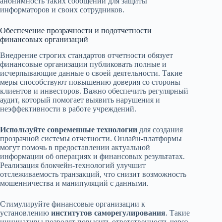
анонимность таких сообщений для защиты
информаторов и своих сотрудников.
Обеспечение прозрачности и подотчетности
финансовых организаций
Внедрение строгих стандартов отчетности обязует
финансовые организации публиковать полные и
исчерпывающие данные о своей деятельности. Такие
меры способствуют повышению доверия со стороны
клиентов и инвесторов. Важно обеспечить регулярный
аудит, который помогает выявить нарушения и
неэффективности в работе учреждений.
Используйте современные технологии
для создания
прозрачной системы отчетности. Онлайн-платформы
могут помочь в предоставлении актуальной
информации об операциях и финансовых результатах.
Реализация блокчейн-технологий улучшит
отслеживаемость транзакций, что снизит возможность
мошенничества и манипуляций с данными.
Стимулируйте финансовые организации к
установлению
институтов саморегулирования
. Такие
инициативы позволят повысить ответственность через