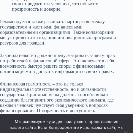
своих продуктах и условиях, что повысит
прозрачность и доверие.
Рекомендуется также развивать партнерство между
государством и частными финансовыми
образовательными организациями. Такие коллаборации
могут привести к созданию инновационных программ и
ресурсов для граждан.
Законодательство должно предусматривать защиту прав
потребителей в финансовой сфере. Это включает в себя
возможность быстро решать споры с финансовыми
организациями и доступ к информации о своих правах.
Финансовая грамотность – это не только
индивидуальная ответственность, но и обязанности
государства. Принятые меры должны способствовать
созданию благоприятного экономического климата, где
каждый человек чувствует себя уверенно в вопросах
финансирования. Прозрачность и доступность
информации помогут формировать ответственное
отношение к деньгам.
Мы используем куки для наилучшего представления
нашего сайта. Если Вы продолжите использовать сайт, мы