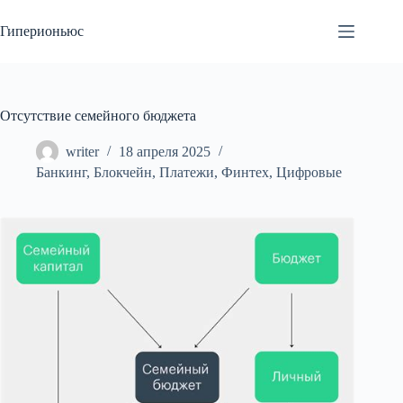
Перейти
к
Гиперионьюс
сути
Отсутствие семейного бюджета
writer
18 апреля 2025
Банкинг
,
Блокчейн
,
Платежи
,
Финтех
,
Цифровые