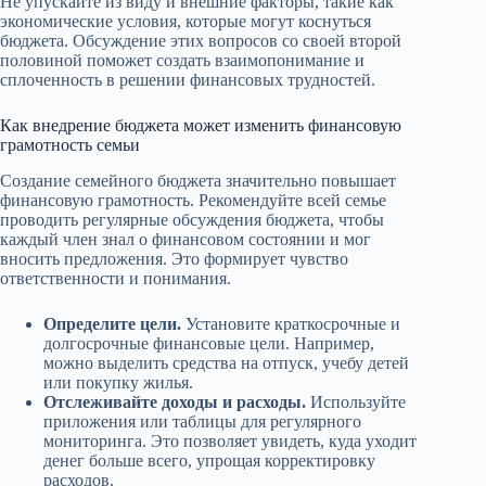
Не упускайте из виду и внешние факторы, такие как
экономические условия, которые могут коснуться
бюджета. Обсуждение этих вопросов со своей второй
половиной поможет создать взаимопонимание и
сплоченность в решении финансовых трудностей.
Как внедрение бюджета может изменить финансовую
грамотность семьи
Создание семейного бюджета значительно повышает
финансовую грамотность. Рекомендуйте всей семье
проводить регулярные обсуждения бюджета, чтобы
каждый член знал о финансовом состоянии и мог
вносить предложения. Это формирует чувство
ответственности и понимания.
Определите цели.
Установите краткосрочные и
долгосрочные финансовые цели. Например,
можно выделить средства на отпуск, учебу детей
или покупку жилья.
Отслеживайте доходы и расходы.
Используйте
приложения или таблицы для регулярного
мониторинга. Это позволяет увидеть, куда уходит
денег больше всего, упрощая корректировку
расходов.