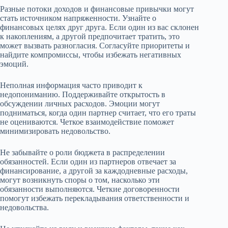
Разные потоки доходов и финансовые привычки могут
стать источником напряженности. Узнайте о
финансовых целях друг друга. Если один из вас склонен
к накоплениям, а другой предпочитает тратить, это
может вызвать разногласия. Согласуйте приоритеты и
найдите компромиссы, чтобы избежать негативных
эмоций.
Неполная информация часто приводит к
недопониманию. Поддерживайте открытость в
обсуждении личных расходов. Эмоции могут
подниматься, когда один партнер считает, что его траты
не оцениваются. Четкое взаимодействие поможет
минимизировать недовольство.
Не забывайте о роли бюджета в распределении
обязанностей. Если один из партнеров отвечает за
финансирование, а другой за каждодневные расходы,
могут возникнуть споры о том, насколько эти
обязанности выполняются. Четкие договоренности
помогут избежать перекладывания ответственности и
недовольства.