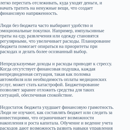
легко перестать отслеживать, куда уходят деньги, и
начать тратить на ненужные вещи, что создает
финансовую напряженность.
Люди без бюджета часто выбирают удобство и
эмоциональные покупки. Например, импульсивные
траты на еду, развлечения или одежду становятся
регулярными, что увеличивает расходы. Планирование
бюджета помогает опираться на приоритеты при
расходах и делать более осознанный выбор.
Непредсказуемые доходы и расходы приводят к стрессу.
Когда отсутствует финансовая подушка, каждая
непредвиденная ситуация, такая как поломка
автомобиля или необходимость оплаты медицинских
услуг, может стать катастрофой. Бюджетирование
позволяет заранее отложить средства для таких
ситуаций, обеспечивая спокойствие.
Недостаток бюджета ухудшает финансовую грамотность.
Люди не изучают, как составлять бюджет или следить за
инвестициями, что ограничивает возможности
накопления и роста капитала. Обучение и ведение учета
расходов дают возможность развить навыки управления