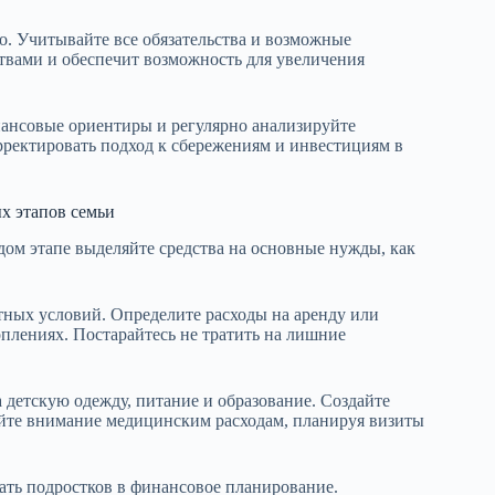
. Учитывайте все обязательства и возможные
твами и обеспечит возможность для увеличения
нансовые ориентиры и регулярно анализируйте
орректировать подход к сбережениям и инвестициям в
х этапов семьи
дом этапе выделяйте средства на основные нужды, как
ных условий. Определите расходы на аренду или
оплениях. Постарайтесь не тратить на лишние
детскую одежду, питание и образование. Создайте
йте внимание медицинским расходам, планируя визиты
ать подростков в финансовое планирование.