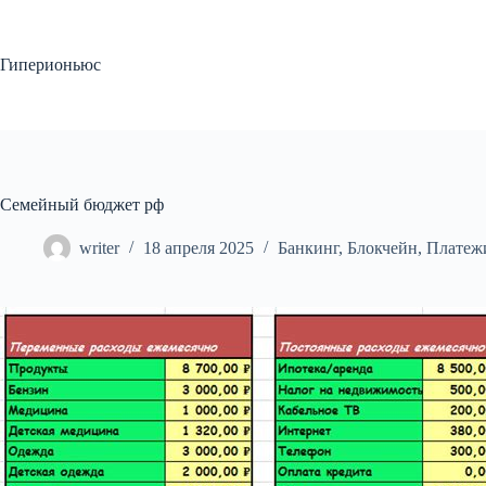
Перейти
к
сути
Гиперионьюс
Семейный бюджет рф
writer
18 апреля 2025
Банкинг
,
Блокчейн
,
Платеж