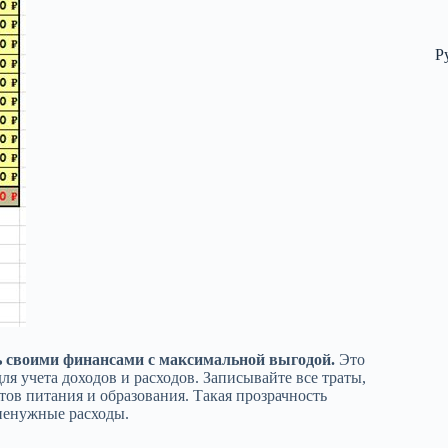
Р
ь своими финансами с максимальной выгодой.
Это
я учета доходов и расходов. Записывайте все траты,
тов питания и образования. Такая прозрачность
 ненужные расходы.