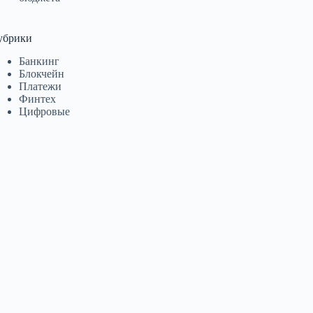
убрики
Банкинг
Блокчейн
Платежи
Финтех
Цифровые