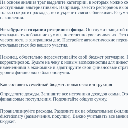
На основе анализа трат выделите категории, в которых можно с
доступными альтернативами. Например, вместо ресторанов выб
только сократит расходы, но и укрепит связи с близкими. Разу
накопления.
Не забудьте о создании резервного фонда.
Он служит защитой о
откладывать небольшие суммы, постепенно увеличивая их. Это 
уверенность в завтрашнем дне. Настройте автоматические перево
откладываться без вашего участия.
Наконец, обязательно пересматривайте свой бюджет регулярно.
корректировок. Будьте на чеку к новым возможностям для инвес
изменениями в экономике и адаптируйте свои финансовые страт
уровня финансового благополучия.
Как составить семейный бюджет: пошаговая инструкция
Определите доходы. Запишите все источники доходов семьи. Это
финансовые поступления. Подсчитайте общую сумму.
Проанализируйте расходы. Разделите их на обязательные (жили
discretionary (развлечения, покупки). Важно учитывать все мелк
бюджет.