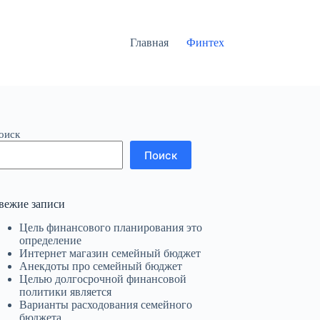
Главная
Финтех
оиск
Поиск
вежие записи
Цель финансового планирования это
определение
Интернет магазин семейный бюджет
Анекдоты про семейный бюджет
Целью долгосрочной финансовой
политики является
Варианты расходования семейного
бюджета