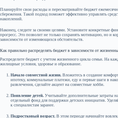
Планируйте свои расходы и пересматривайте бюджет ежемесячно
сбережения. Такой подход поможет эффективно управлять средс
накоплений.
Наконец, следите за своими целями. Установите конкретные фи
прогресс. Это позволит не только сохранять мотивацию, но и к
зависимости от изменяющихся обстоятельств.
Как правильно распределять бюджет в зависимости от жизненны
Распределите бюджет с учетом жизненного цикла семьи. На каж
жилищные условия, здоровье и образование.
Начало совместной жизни.
Вложитесь в создание комфорт
ипотеку, коммунальные платежи, еду и первые шаги в нак
развлечения, сделайте акцент на совместные хобби.
Появление детей.
Учитывайте дополнительные затраты на 
отдельный фонд для поддержки детских инициатив. Уделя
к специалистам заранее.
Подростковый возраст.
В этом периоде начинайте вовлек