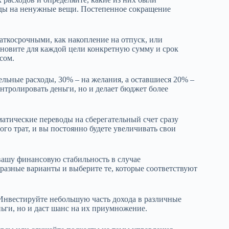
ды на ненужные вещи. Постепенное сокращение
аткосрочными, как накопление на отпуск, или
ановите для каждой цели конкретную сумму и срок
сом.
ельные расходы, 30% – на желания, а оставшиеся 20% –
нтролировать деньги, но и делает бюджет более
атические переводы на сберегательный счет сразу
го трат, и вы постоянно будете увеличивать свои
вашу финансовую стабильность в случае
 разные варианты и выберите те, которые соответствуют
Инвестируйте небольшую часть дохода в различные
ьги, но и даст шанс на их приумножение.