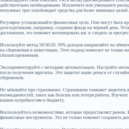
действительно необходимыми. Исключите или уменьшите расхо
ненужных трат освобождает средства для более значимых целей.
Регулярно устанавливайте финансовые цели. Они могут быть кр
долгосрочными, например, создание фонда на черный день. Уст
достижения, это поможет мотивировать вас и следить за прогрес
Используйте метод 50/30/20. 50% доходов направляйте на обязат
на сбережения и инвестиции. Этот подход помогает не только ко
сбалансированным.
Экспериментируйте с методами автоматизации. Настройте автом
после получения зарплаты. Это защитит ваши деньги от случайно
сбережения.
Не забывайте про страхование. Страхование поможет защитить 
неожиданностей, таких как болезнь или потеря работы. Изучите
вашим потребностям и бюджету.
Воспользуйтесь возможностями, которые предоставляет рынок. 
финансовые инструменты. Это не только поможет сохранить ден