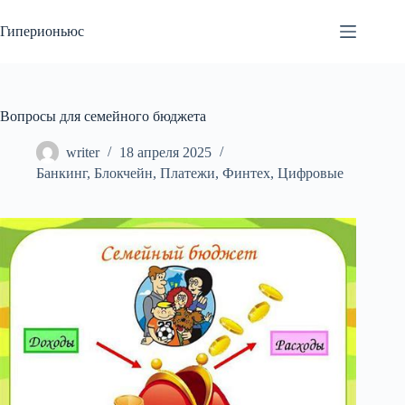
Перейти
к
Гиперионьюс
сути
Вопросы для семейного бюджета
writer
18 апреля 2025
Банкинг
,
Блокчейн
,
Платежи
,
Финтех
,
Цифровые