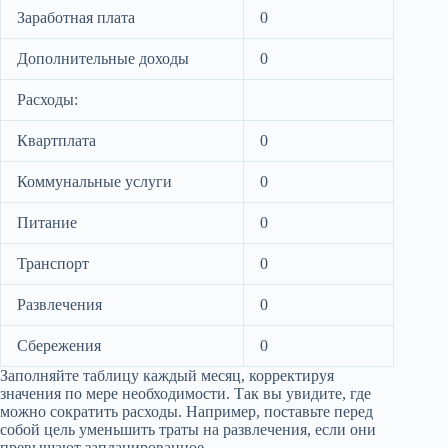
Заработная плата
0
Дополнительные доходы
0
Расходы:
Квартплата
0
Коммунальные услуги
0
Питание
0
Транспорт
0
Развлечения
0
Сбережения
0
Заполняйте таблицу каждый месяц, корректируя
значения по мере необходимости. Так вы увидите, где
можно сократить расходы. Например, поставьте перед
собой цель уменьшить траты на развлечения, если они
превышают запланированное.