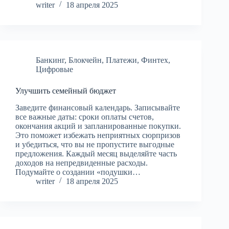
writer
18 апреля 2025
Банкинг
,
Блокчейн
,
Платежи
,
Финтех
,
Цифровые
Улучшить семейный бюджет
Заведите финансовый календарь. Записывайте
все важные даты: сроки оплаты счетов,
окончания акций и запланированные покупки.
Это поможет избежать неприятных сюрпризов
и убедиться, что вы не пропустите выгодные
предложения. Каждый месяц выделяйте часть
доходов на непредвиденные расходы.
Подумайте о создании «подушки…
writer
18 апреля 2025