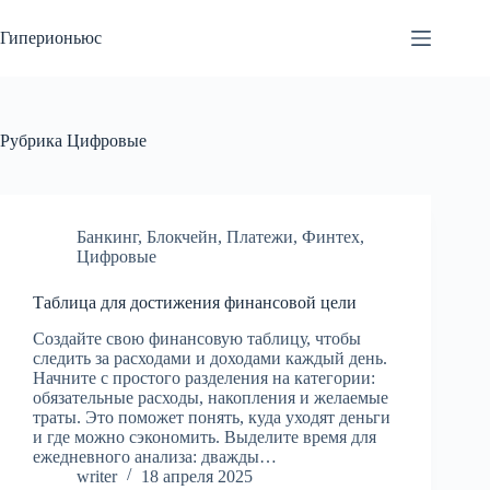
Перейти
к
Гиперионьюс
сути
Рубрика
Цифровые
Банкинг
,
Блокчейн
,
Платежи
,
Финтех
,
Цифровые
Таблица для достижения финансовой цели
Создайте свою финансовую таблицу, чтобы
следить за расходами и доходами каждый день.
Начните с простого разделения на категории:
обязательные расходы, накопления и желаемые
траты. Это поможет понять, куда уходят деньги
и где можно сэкономить. Выделите время для
ежедневного анализа: дважды…
writer
18 апреля 2025