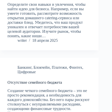
Определите свои навыки и увлечения, чтобы
найти идею для бизнеса. Например, если вы
умеете готовить, рассмотрите возможность
открытия домашнего catering-сервиса или
доставки блюд. Убедитесь, что ваш продукт
уникален и отвечает потребностям вашей
целевой аудитории. Изучите рынок, чтобы
понять, какие ниши…
writer
18 апреля 2025
Банкинг
,
Блокчейн
,
Платежи
,
Финтех
,
Цифровые
Отсутствие семейного бюджета
Создание четкого семейного бюджета – это не
просто рекомендация, а необходимость для
каждого домохозяйства. Без него пары рискуют
столкнуться с неуправляемыми расходами,
создающими финансовые трудности.